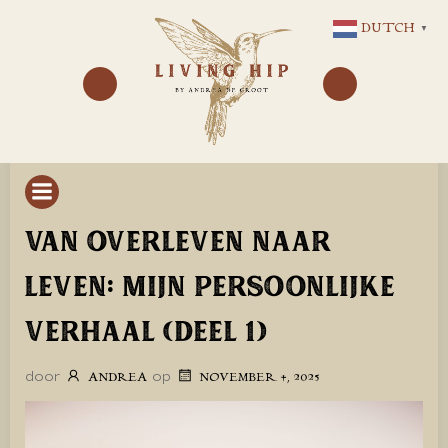
GA
DUTCH
▼
NAAR
DE
INHOUD
VAN OVERLEVEN NAAR
LEVEN: MIJN PERSOONLIJKE
VERHAAL (DEEL 1)
door
op
ANDREA
NOVEMBER 4, 2025