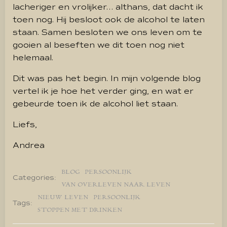
lacheriger en vrolijker… althans, dat dacht ik
toen nog. Hij besloot ook de alcohol te laten
staan. Samen besloten we ons leven om te
gooien al beseften we dit toen nog niet
helemaal.
Dit was pas het begin. In mijn volgende blog
vertel ik je hoe het verder ging, en wat er
gebeurde toen ik de alcohol liet staan.
Liefs,
Andrea
BLOG
PERSOONLIJK
Categories:
VAN OVERLEVEN NAAR LEVEN
NIEUW LEVEN
PERSOONLIJK
Tags:
STOPPEN MET DRINKEN