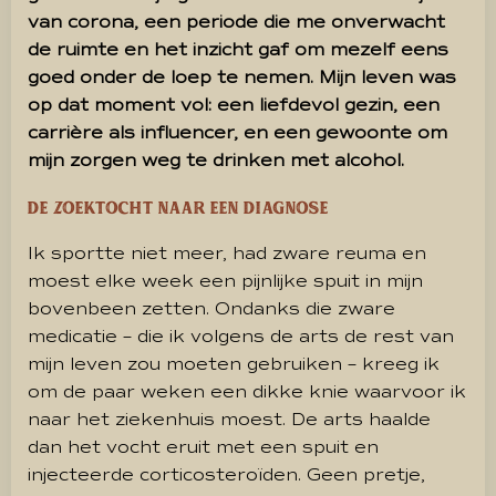
van corona, een periode die me onverwacht
de ruimte en het inzicht gaf om mezelf eens
goed onder de loep te nemen. Mijn leven was
op dat moment vol: een liefdevol gezin, een
carrière als influencer, en een gewoonte om
mijn zorgen weg te drinken met alcohol.
De zoektocht naar een diagnose
Ik sportte niet meer, had zware reuma en
moest elke week een pijnlijke spuit in mijn
bovenbeen zetten. Ondanks die zware
medicatie – die ik volgens de arts de rest van
mijn leven zou moeten gebruiken – kreeg ik
om de paar weken een dikke knie waarvoor ik
naar het ziekenhuis moest. De arts haalde
dan het vocht eruit met een spuit en
injecteerde corticosteroïden. Geen pretje,