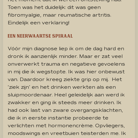
Toen was het duidelijk: dit was geen
fibromyalgie, maar reumatische artritis.
Eindelijk een verklaring!
Een neerwaartse spiraal
Vóór mijn diagnose liep ik om de dag hard en
dronk ik aanzienlijk minder. Maar er zat veel
onverwerkt trauma en negatieve gevoelens
in mij die ik wegstopte. Ik was hier onbewust
van. Daardoor kreeg ziekte grip op mij. Het
‘ziek zijn’ en het drinken werkten als een
sluipmoordenaar. Heel geleidelijk aan werd ik
zwakker en ging ik steeds meer drinken. Ik
had ook last van zware overgangsklachten,
die ik in eerste instantie probeerde te
verlichten met hormonencrème. Opvliegers,
moodswings en vreetbuien teisterden me. Ik