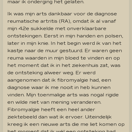
maar ik onderging het gelaten.
Ik was mijn arts dankbaar voor de diagnose
reumatische artritis (RA), omdat ik al vanaf
mijn 42e sukkelde met onverklaarbare
ontstekingen. Eerst in mijn handen en polsen,
later in mijn knie. In het begin werd ik van het
kastje naar de muur gestuurd. Er waren geen
reuma waarden in mijn bloed te vinden en op
het moment dat ik in het ziekenhuis zat, was
de ontsteking alweer weg. Er werd
aangenomen dat ik fibromyalgie had, een
diagnose waar ik me nooit in heb kunnen
vinden. Mijn toenmalige arts was nogal rigide
en wilde niet van mening veranderen.
Fibromyalgie heeft een heel ander
ziektebeeld dan wat ik ervoer. Uiteindelijk
kreeg ik een nieuwe arts die me liet komen op
het moment dat ik wél een ontsteking had.