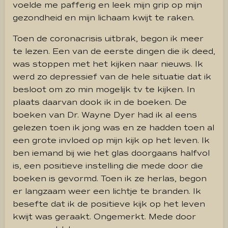
voelde me pafferig en leek mijn grip op mijn
gezondheid en mijn lichaam kwijt te raken.
Toen de coronacrisis uitbrak, begon ik meer
te lezen. Een van de eerste dingen die ik deed,
was stoppen met het kijken naar nieuws. Ik
werd zo depressief van de hele situatie dat ik
besloot om zo min mogelijk tv te kijken. In
plaats daarvan dook ik in de boeken. De
boeken van Dr. Wayne Dyer had ik al eens
gelezen toen ik jong was en ze hadden toen al
een grote invloed op mijn kijk op het leven. Ik
ben iemand bij wie het glas doorgaans halfvol
is, een positieve instelling die mede door die
boeken is gevormd. Toen ik ze herlas, begon
er langzaam weer een lichtje te branden. Ik
besefte dat ik de positieve kijk op het leven
kwijt was geraakt. Ongemerkt. Mede door