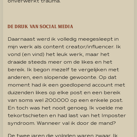
onverwerkt trauma.
De druk van social media
Daarnaast werd ik volledig meegesleept in
mijn werk als content creator/influencer. Ik
vond (en vind) het leuk werk, maar het
draaide steeds meer om de likes en het
bereik. Ik begon mezelf te vergelijken met
anderen, een slopende gewoonte. Op dat
moment had ik een goedlopend account met
duizenden likes op elke post en een bereik
van soms wel 200.000 op een enkele post.
En toch was het nooit genoeg. Ik voelde me
tekortschieten en had last van het Imposter
syndroom. Wanneer val ik door de mand?
De twee jaren die volgden waren zwaar. Ik