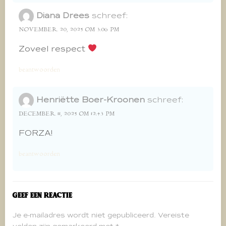
Diana Drees
schreef:
NOVEMBER 20, 2025 OM 3:06 PM
Zoveel respect
beantwoorden
Henriëtte Boer-Kroonen
schreef:
DECEMBER 11, 2025 OM 12:43 PM
FORZA!
beantwoorden
Geef een reactie
Je e-mailadres wordt niet gepubliceerd.
Vereiste