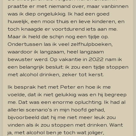
praatte er met niemand over, maar vanbinnen
was ik diep ongelukkig. Ik had een goed
huwelijk, een mooi thuis en lieve kinderen, en
toch knaagde er voortdurend iets aan me.
Maar ik hield de schijn nog een tijdje op.
Ondertussen las ik veel zelfhulpboeken,
waardoor ik langzaam, heel langzaam
bewuster werd. Op vakantie in 2022 nam ik
een belangrijk besluit: ik zou een tijdje stoppen
met alcohol drinken, zeker tot kerst.
Ik besprak het met Peter en hoe ik me
voelde, dat ik niet gelukkig was en hij begreep
me. Dat was een enorme opluchting. Ik had al
allerlei scenario’s in mijn hoofd gehad,
bijvoorbeeld dat hij me niet meer leuk zou
vinden als ik zou stoppen met drinken. Want
ja, met alcohol ben je toch wat joliger,