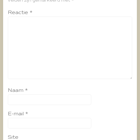
velden zijn gemarkeerd met
*
Reactie
*
Naam
*
E-mail
*
Site