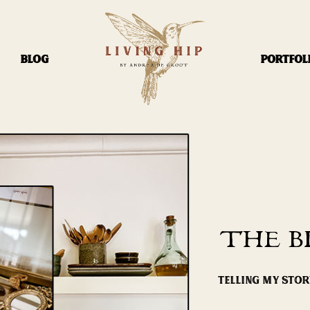
BLOG
PORTFOL
THE B
TELLING MY STO