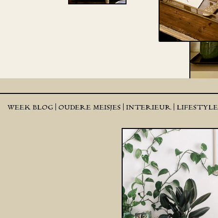
WEEK BLOG |
OUDERE MEISJES |
INTERIEUR |
LIFESTYL