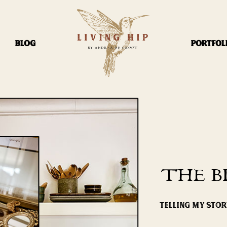
BLOG
PORTFOL
THE B
TELLING MY STO