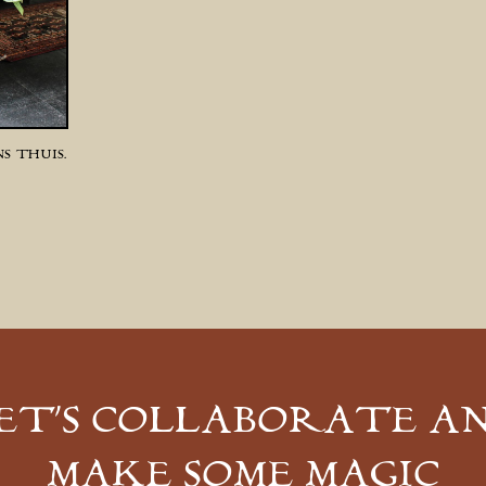
S THUIS.
ET’S COLLABORATE A
MAKE SOME MAGIC