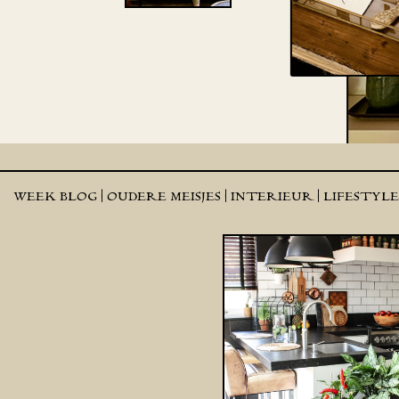
WEEK BLOG |
OUDERE MEISJES |
INTERIEUR |
LIFESTYL