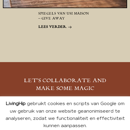
SPIEGELS VAN USI MAISON
– GIVE AWAY
LEES VERDER
LET’S COLLABORATE AND
MAKE SOME MAGIC
MELD JE AAN
LivingHip
gebruikt cookies en scripts van Google om
uw gebruik van onze website geanonimiseerd te
analyseren, zodat we functionaliteit en effectiviteit
kunnen aanpassen.