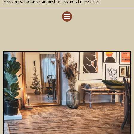
WEEK BLOG |
OUDERE MEISJES |
INTERIEUR |
LIFESTYLE