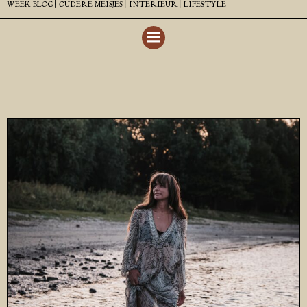
WEEK BLOG |
OUDERE MEISJES |
INTERIEUR |
LIFESTYLE