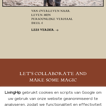
VAN OVERLEVEN NAAR
LEVEN: MIJN
PERSOONLIJKE VERHAAL
(DEEL 1)
LEES VERDER
LET’S COLLABORATE AND
MAKE SOME MAGIC
MELD JE AAN
LivingHip
gebruikt cookies en scripts van Google om
uw gebruik van onze website geanonimiseerd te
analyseren, zodat we functionaliteit en effectiviteit