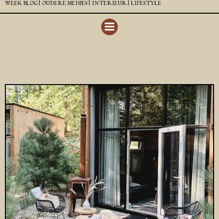
WEEK BLOG |
OUDERE MEISJES |
INTERIEUR |
LIFESTYLE