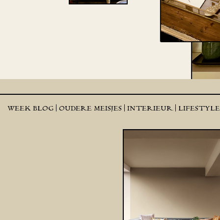
WEEK BLOG |
OUDERE MEISJES |
INTERIEUR |
LIFESTYL