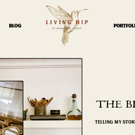
BLOG
PORTFOL
THE B
TELLING MY STO