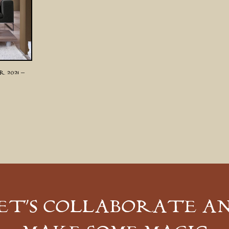
 2021 –
ET’S COLLABORATE A