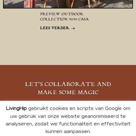
PREVIEW OUTDOOR
COLLECTION 2020 CASA
LEES VERDER
LET’S COLLABORATE AND
MAKE SOME MAGIC
MELD JE AAN
LivingHip
gebruikt cookies en scripts van Google om
uw gebruik van onze website geanonimiseerd te
analyseren, zodat we functionaliteit en effectiviteit
kunnen aanpassen.