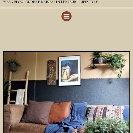
WEEK BLOG |
OUDERE MEISJES |
INTERIEUR |
LIFESTYLE