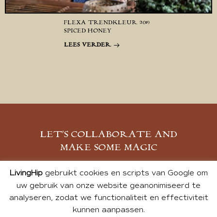
FLEXA TRENDKLEUR 2019
SPICED HONEY
LEES VERDER
LET’S COLLABORATE AND
MAKE SOME MAGIC
MELD JE AAN
LivingHip
gebruikt cookies en scripts van Google om
uw gebruik van onze website geanonimiseerd te
analyseren, zodat we functionaliteit en effectiviteit
kunnen aanpassen.