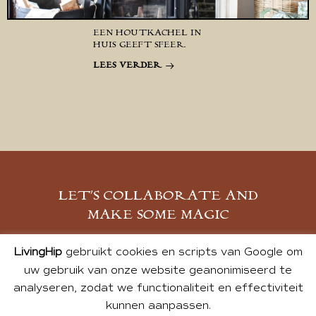
EEN HOUTKACHEL IN
HUIS GEEFT SFEER.
LEES VERDER
LET’S COLLABORATE AND
MAKE SOME MAGIC
MELD JE AAN
LivingHip
gebruikt cookies en scripts van Google om
uw gebruik van onze website geanonimiseerd te
analyseren, zodat we functionaliteit en effectiviteit
kunnen aanpassen.