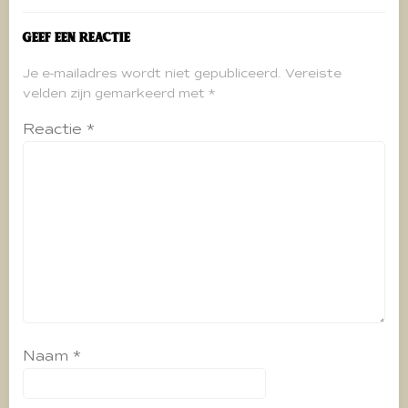
Geef een reactie
Je e-mailadres wordt niet gepubliceerd.
Vereiste
velden zijn gemarkeerd met
*
Reactie
*
Naam
*