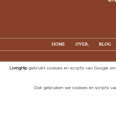
HOME
OVER
BLOG
LivingHip
gebruikt cookies en scripts van Google om 
Ook gebruiken we cookies en scripts va
© 2026 ALL PHOTOS & CONTE