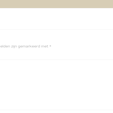
velden zijn gemarkeerd met
*