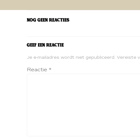
navigatie
Nog geen reacties
Geef een reactie
Je e-mailadres wordt niet gepubliceerd.
Vereiste 
Reactie
*