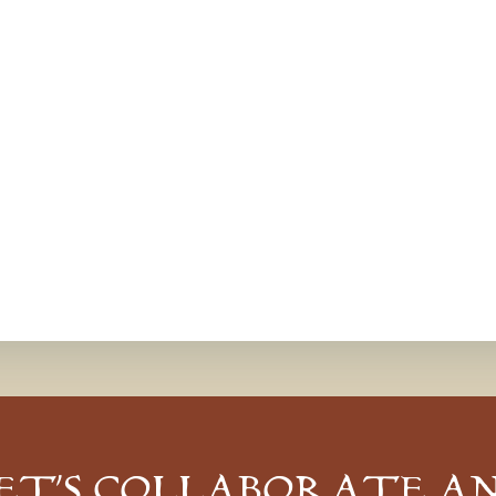
ET’S COLLABORATE A