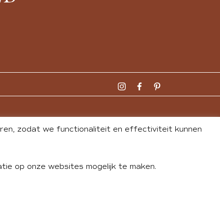
n, zodat we functionaliteit en effectiviteit kunnen
tie op onze websites mogelijk te maken.
DLEY
| WEBSITE BY
BUREAU 74