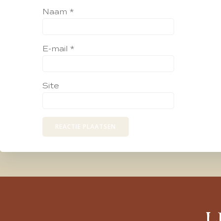
Naam
*
E-mail
*
Site
L