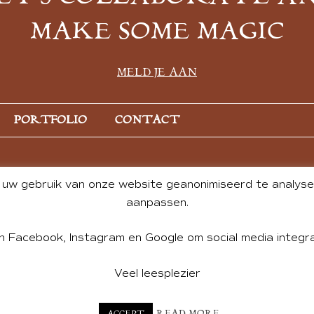
MAKE SOME MAGIC
MELD JE AAN
PORTFOLIO
CONTACT
uw gebruik van onze website geanonimiseerd te analysere
aanpassen.
n Facebook, Instagram en Google om social media integra
Veel leesplezier
NT BY ANDREA DE GROOT. WEBSITE DESIGN BY
CHARLOTTE HE
READ MORE
ACCEPT