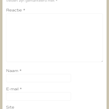
velden zijn gemarkeerd met
*
Reactie
*
Naam
*
E-mail
*
Site