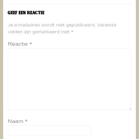
Geef een reactie
Je e-mailadres wordt niet gepubliceerd.
Vereiste
velden zijn gemarkeerd met
*
Reactie
*
Naam
*