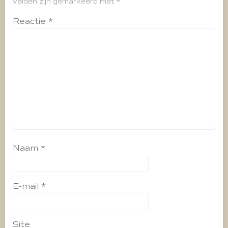
velden zijn gemarkeerd met
*
Reactie
*
Naam
*
E-mail
*
Site