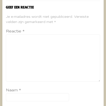
Geef een reactie
Je e-mailadres wordt niet gepubliceerd.
Vereiste
velden zijn gemarkeerd met
*
Reactie
*
Naam
*