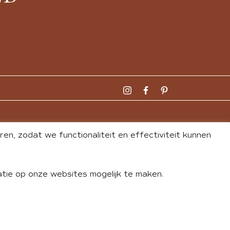
n, zodat we functionaliteit en effectiviteit kunnen
tie op onze websites mogelijk te maken.
DLEY
| WEBSITE BY
BUREAU 74