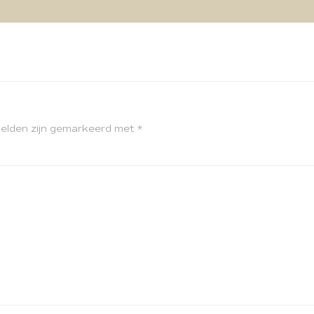
velden zijn gemarkeerd met
*