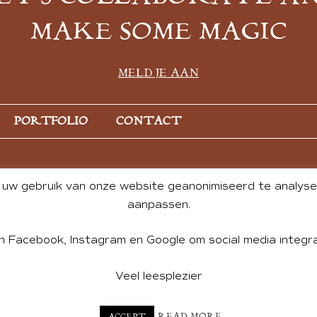
MAKE SOME MAGIC
MELD JE AAN
PORTFOLIO
CONTACT
uw gebruik van onze website geanonimiseerd te analysere
aanpassen.
n Facebook, Instagram en Google om social media integra
Veel leesplezier
NT BY ANDREA DE GROOT. WEBSITE DESIGN BY
CHARLOTTE HE
READ MORE
ACCEPT