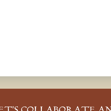
ET’S COLLABORATE A