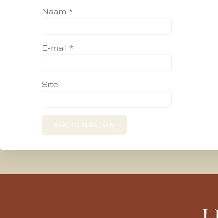
Naam
*
E-mail
*
Site
L