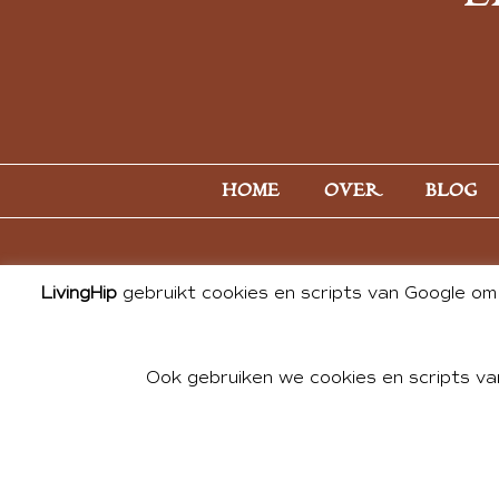
HOME
OVER
BLOG
LivingHip
gebruikt cookies en scripts van Google om 
Ook gebruiken we cookies en scripts va
© 2026 ALL PHOTOS & CONTE