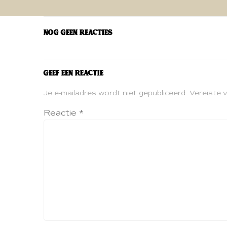
navigatie
Nog geen reacties
Geef een reactie
Je e-mailadres wordt niet gepubliceerd.
Vereiste 
Reactie
*