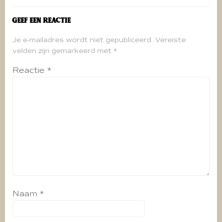
Geef een reactie
Je e-mailadres wordt niet gepubliceerd.
Vereiste
velden zijn gemarkeerd met
*
Reactie
*
Naam
*