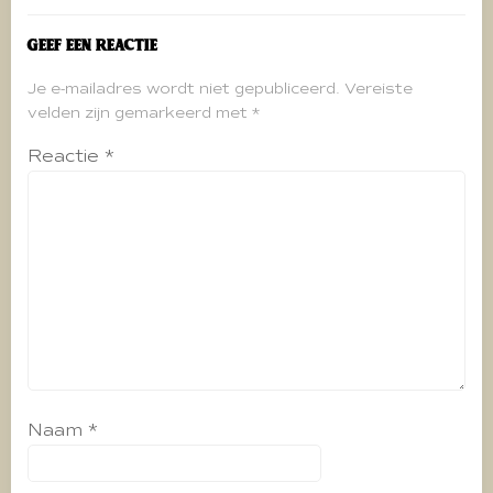
Geef een reactie
Je e-mailadres wordt niet gepubliceerd.
Vereiste
velden zijn gemarkeerd met
*
Reactie
*
Naam
*