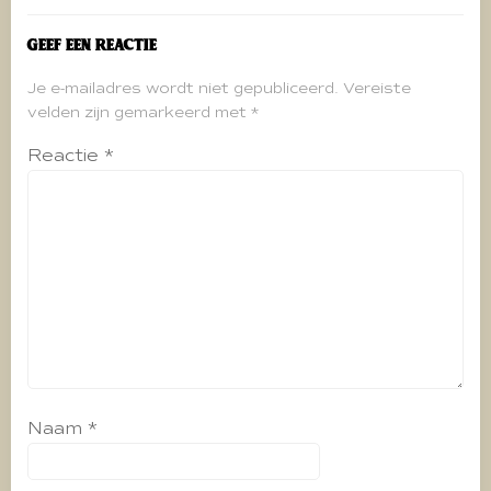
Geef een reactie
Je e-mailadres wordt niet gepubliceerd.
Vereiste
velden zijn gemarkeerd met
*
Reactie
*
Naam
*