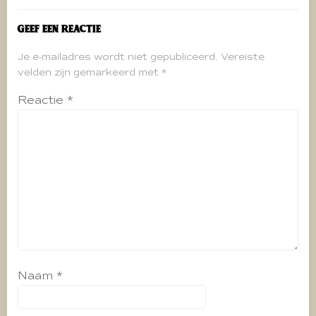
Geef een reactie
Je e-mailadres wordt niet gepubliceerd.
Vereiste
velden zijn gemarkeerd met
*
Reactie
*
Naam
*