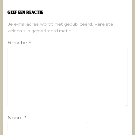
Geef een reactie
Je e-mailadres wordt niet gepubliceerd.
Vereiste
velden zijn gemarkeerd met
*
Reactie
*
Naam
*