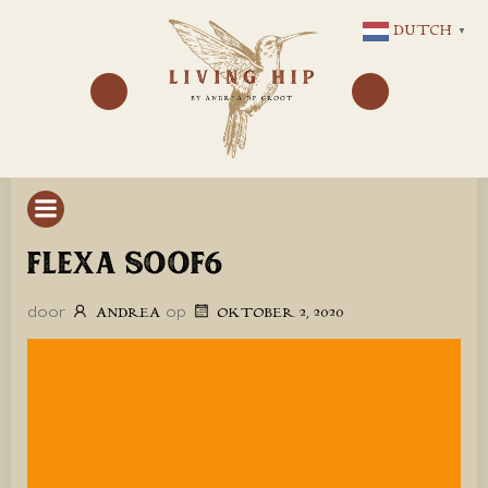
GA
DUTCH
▼
NAAR
DE
INHOUD
FLEXA SOOF6
door
op
ANDREA
OKTOBER 2, 2020