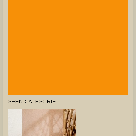
GEEN CATEGORIE