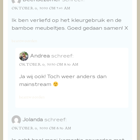
OKTOBER 6, 2020 OM 7:49 AM
Ik ben verliefd op het kleurgebruik en de
bamboe meubeltjes. Goed gedaan samen! X
beantwoorden
Andrea
schreef:
OKTOBER 6, 2020 OM 8:36 AM
Ja wij ook! Toch weer anders dan
mainstream
beantwoorden
Jolanda
schreef:
OKTOBER 6, 2020 OM 8:26 AM