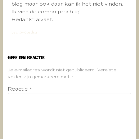
blog maar ook daar kan ik het niet vinden.
Ik vind de combo prachtig!
Bedankt alvast.
beantwoorden
Geef een reactie
Je e-mailadres wordt niet gepubliceerd.
Vereiste
velden zijn gemarkeerd met
*
Reactie
*