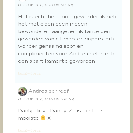
OKTOBER 6, 2020 OM 8:14 AM
Het is echt heel mooi geworden ik heb
het met eigen ogen mogen
bewonderen aangezien ik tante ben
geworden van dit mooi en supersterk
wonder genaamd soof en
complimenten voor Andrea het is echt
een apart kamertje geworden
beantwoorden
Andrea
schreef:
OKTOBER 6, 2020 OM 8:36 AM
Dankje lieve Danny! Ze is echt de
mooiste
X
beantwoorden