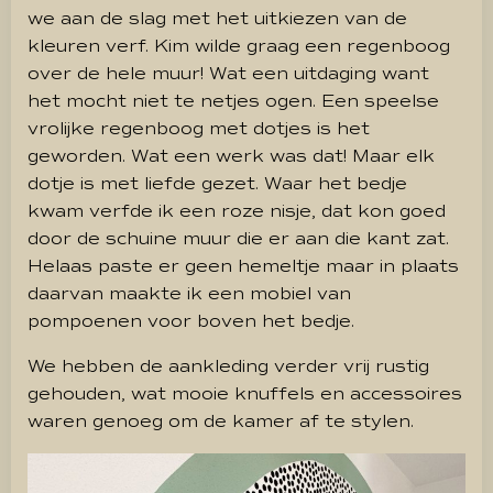
we aan de slag met het uitkiezen van de
kleuren verf. Kim wilde graag een regenboog
over de hele muur! Wat een uitdaging want
het mocht niet te netjes ogen. Een speelse
vrolijke regenboog met dotjes is het
geworden. Wat een werk was dat! Maar elk
dotje is met liefde gezet. Waar het bedje
kwam verfde ik een roze nisje, dat kon goed
door de schuine muur die er aan die kant zat.
Helaas paste er geen hemeltje maar in plaats
daarvan maakte ik een mobiel van
pompoenen voor boven het bedje.
We hebben de aankleding verder vrij rustig
gehouden, wat mooie knuffels en accessoires
waren genoeg om de kamer af te stylen.