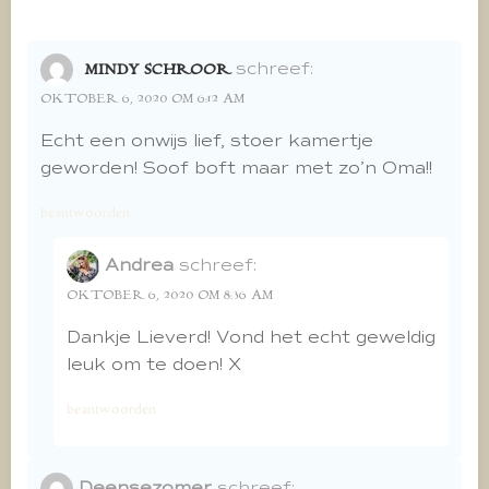
schreef:
MINDY SCHROOR
OKTOBER 6, 2020 OM 6:12 AM
Echt een onwijs lief, stoer kamertje
geworden! Soof boft maar met zo’n Oma!!
beantwoorden
Andrea
schreef:
OKTOBER 6, 2020 OM 8:36 AM
Dankje Lieverd! Vond het echt geweldig
leuk om te doen! X
beantwoorden
Deensezomer
schreef: