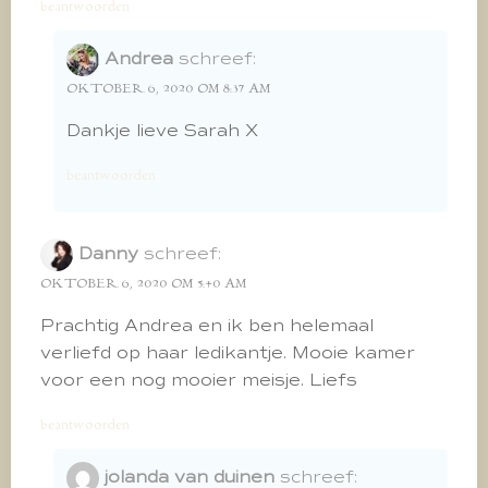
beantwoorden
Andrea
schreef:
OKTOBER 6, 2020 OM 8:37 AM
Dankje lieve Sarah X
beantwoorden
Danny
schreef:
OKTOBER 6, 2020 OM 5:40 AM
Prachtig Andrea en ik ben helemaal
verliefd op haar ledikantje. Mooie kamer
voor een nog mooier meisje. Liefs
beantwoorden
jolanda van duinen
schreef: