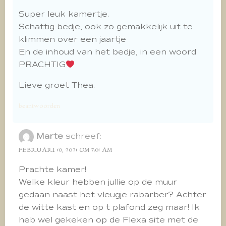
Super leuk kamertje.
Schattig bedje, ook zo gemakkelijk uit te
klimmen over een jaartje
En de inhoud van het bedje, in een woord
PRACHTIG
Lieve groet Thea.
beantwoorden
Marte
schreef:
FEBRUARI 10, 2021 OM 7:01 AM
Prachte kamer!
Welke kleur hebben jullie op de muur
gedaan naast het vleugje rabarber? Achter
de witte kast en op t plafond zeg maar! Ik
heb wel gekeken op de Flexa site met de