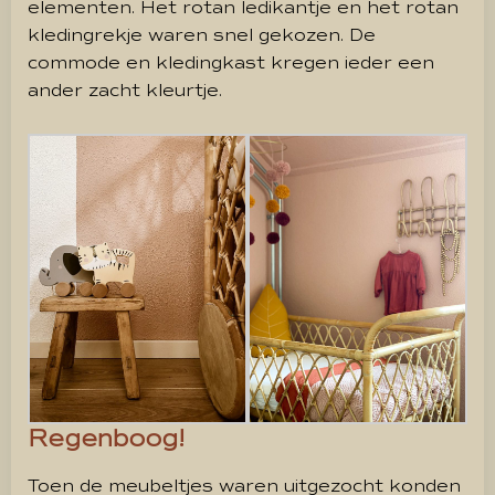
elementen. Het rotan ledikantje en het rotan
kledingrekje waren snel gekozen. De
commode en kledingkast kregen ieder een
ander zacht kleurtje.
Regenboog!
Toen de meubeltjes waren uitgezocht konden