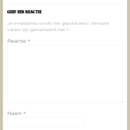
Geef een reactie
Je e-mailadres wordt niet gepubliceerd.
Vereiste
velden zijn gemarkeerd met
*
Reactie
*
Naam
*