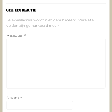
Geef een reactie
Je e-mailadres wordt niet gepubliceerd.
Vereiste
velden zijn gemarkeerd met
*
Reactie
*
Naam
*