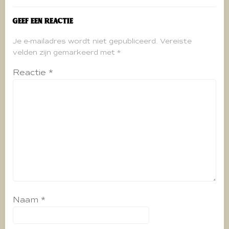
Geef een reactie
Je e-mailadres wordt niet gepubliceerd.
Vereiste
velden zijn gemarkeerd met
*
Reactie
*
Naam
*