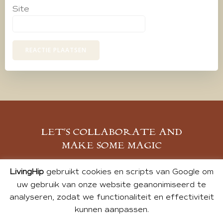
Site
LET’S COLLABORATE AND
MAKE SOME MAGIC
MELD JE AAN
LivingHip
gebruikt cookies en scripts van Google om
uw gebruik van onze website geanonimiseerd te
analyseren, zodat we functionaliteit en effectiviteit
kunnen aanpassen.