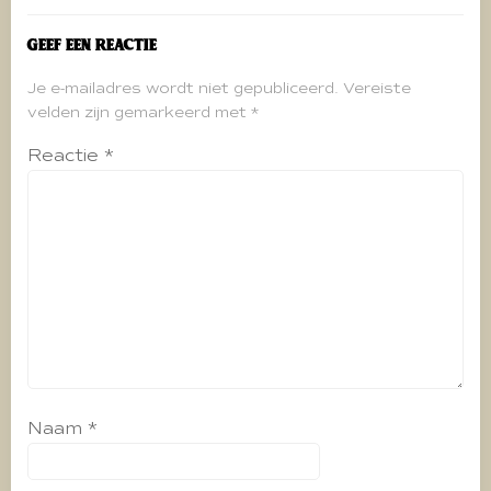
Geef een reactie
Je e-mailadres wordt niet gepubliceerd.
Vereiste
velden zijn gemarkeerd met
*
Reactie
*
Naam
*