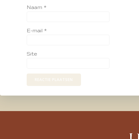
Naam
*
E-mail
*
Site
L