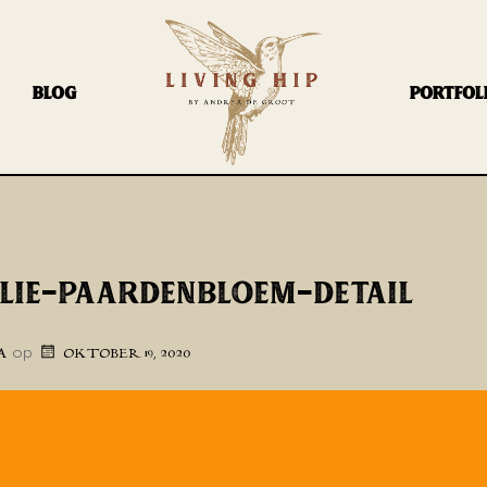
BLOG
PORTFOL
OLIE-PAARDENBLOEM-DETAIL
op
A
OKTOBER 19, 2020