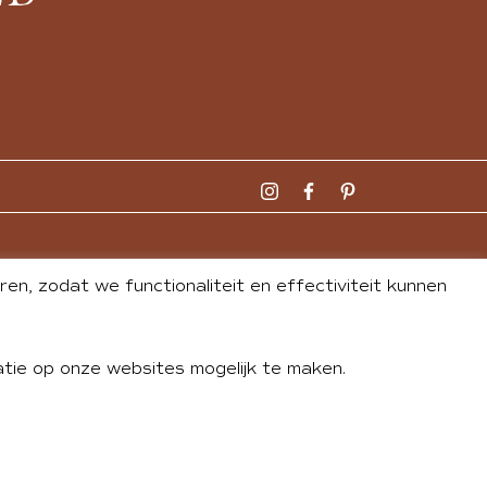
n, zodat we functionaliteit en effectiviteit kunnen
tie op onze websites mogelijk te maken.
DLEY
| WEBSITE BY
BUREAU 74