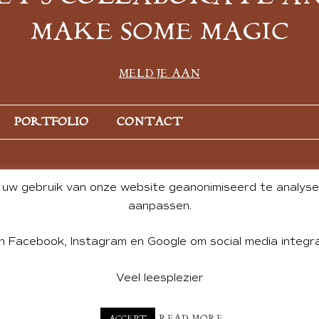
MAKE SOME MAGIC
MELD JE AAN
PORTFOLIO
CONTACT
uw gebruik van onze website geanonimiseerd te analysere
aanpassen.
n Facebook, Instagram en Google om social media integra
Veel leesplezier
NT BY ANDREA DE GROOT. WEBSITE DESIGN BY
CHARLOTTE HE
READ MORE
ACCEPT