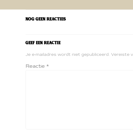
navigatie
Nog geen reacties
Geef een reactie
Je e-mailadres wordt niet gepubliceerd.
Vereiste 
Reactie
*