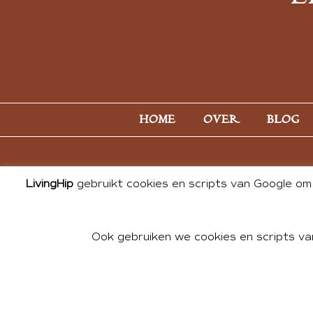
HOME
OVER
BLOG
LivingHip
gebruikt cookies en scripts van Google om 
Ook gebruiken we cookies en scripts va
© 2026 ALL PHOTOS & CONTE