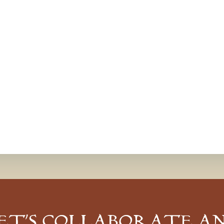
ET’S COLLABORATE A