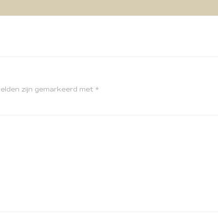
velden zijn gemarkeerd met
*