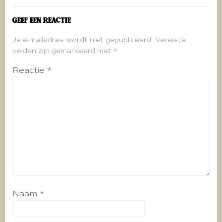
Geef een reactie
Je e-mailadres wordt niet gepubliceerd.
Vereiste
velden zijn gemarkeerd met
*
Reactie
*
Naam
*