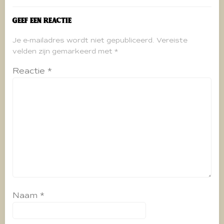
Geef een reactie
Je e-mailadres wordt niet gepubliceerd.
Vereiste
velden zijn gemarkeerd met
*
Reactie
*
Naam
*