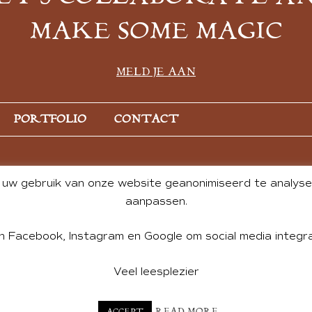
MAKE SOME MAGIC
MELD JE AAN
PORTFOLIO
CONTACT
uw gebruik van onze website geanonimiseerd te analysere
aanpassen.
n Facebook, Instagram en Google om social media integra
Veel leesplezier
NT BY ANDREA DE GROOT. WEBSITE DESIGN BY
CHARLOTTE HE
READ MORE
ACCEPT