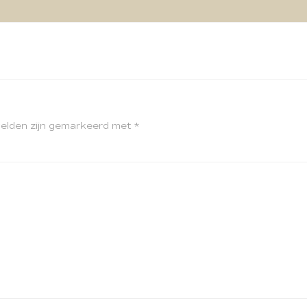
velden zijn gemarkeerd met
*