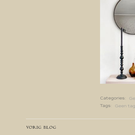
Categories:
Ge
Tags:
Geen ta
Bericht
VORIG BLOG