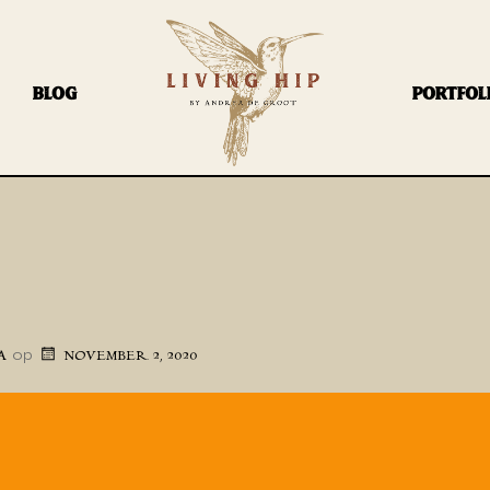
BLOG
PORTFOL
op
A
NOVEMBER 2, 2020