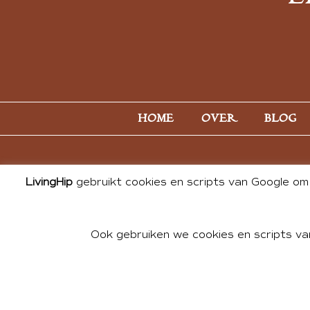
HOME
OVER
BLOG
LivingHip
gebruikt cookies en scripts van Google om 
Ook gebruiken we cookies en scripts va
© 2026 ALL PHOTOS & CONTE