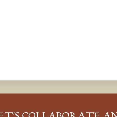
ET’S COLLABORATE A