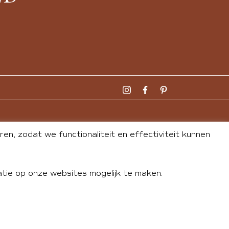
n, zodat we functionaliteit en effectiviteit kunnen
tie op onze websites mogelijk te maken.
DLEY
| WEBSITE BY
BUREAU 74