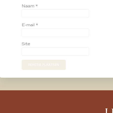
Naam
*
E-mail
*
Site
L