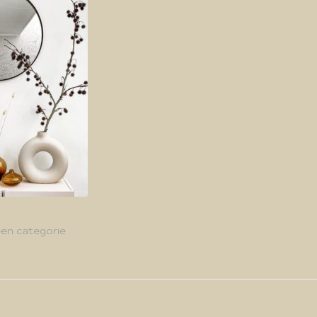
en categorie
g