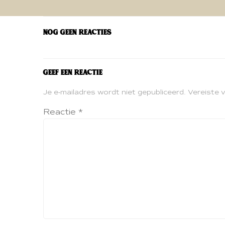
navigatie
Nog geen reacties
Geef een reactie
Je e-mailadres wordt niet gepubliceerd.
Vereiste 
Reactie
*