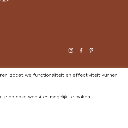
n, zodat we functionaliteit en effectiviteit kunnen
tie op onze websites mogelijk te maken.
DLEY
| WEBSITE BY
BUREAU 74