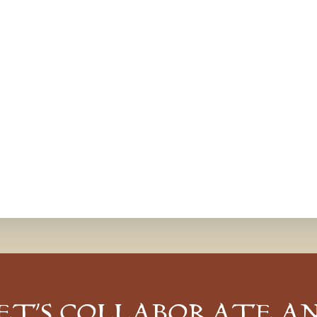
ET’S COLLABORATE A