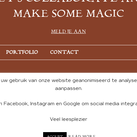
MAKE SOME MAGIC
MELD JE AAN
PORTFOLIO
CONTACT
uw gebruik van onze website geanonimiseerd te analysere
aanpassen.
n Facebook, Instagram en Google om social media integra
Veel leesplezier
NT BY ANDREA DE GROOT. WEBSITE DESIGN BY
CHARLOTTE HE
READ MORE
ACCEPT