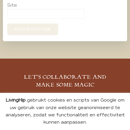
Site
LET’S COLLABORATE AND
MAKE SOME MAGIC
MELD JE AAN
LivingHip
gebruikt cookies en scripts van Google om
uw gebruik van onze website geanonimiseerd te
analyseren, zodat we functionaliteit en effectiviteit
kunnen aanpassen.