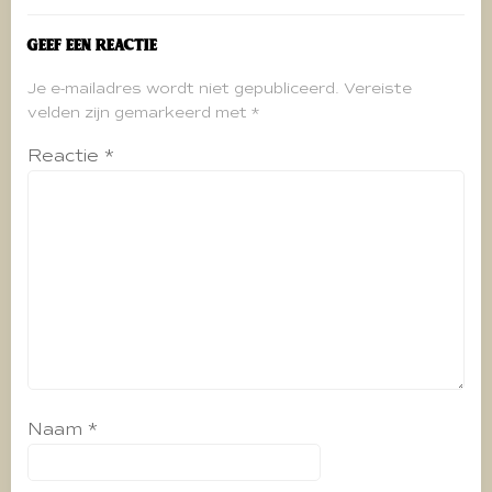
Geef een reactie
Je e-mailadres wordt niet gepubliceerd.
Vereiste
velden zijn gemarkeerd met
*
Reactie
*
Naam
*