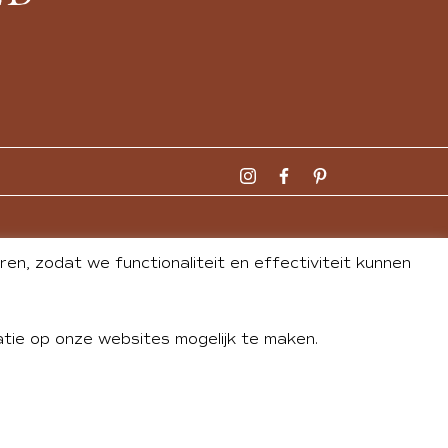
n, zodat we functionaliteit en effectiviteit kunnen
tie op onze websites mogelijk te maken.
DLEY
| WEBSITE BY
BUREAU 74