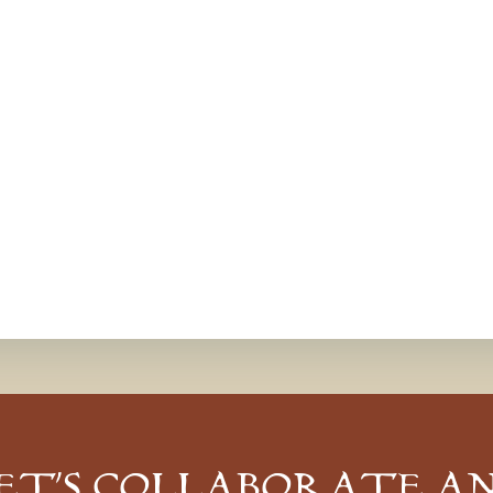
ET’S COLLABORATE A