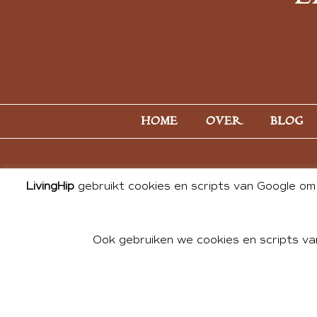
HOME
OVER
BLOG
LivingHip
gebruikt cookies en scripts van Google om 
Ook gebruiken we cookies en scripts va
© 2026 ALL PHOTOS & CONTE