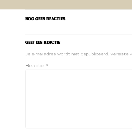
navigatie
Nog geen reacties
Geef een reactie
Je e-mailadres wordt niet gepubliceerd.
Vereiste 
Reactie
*