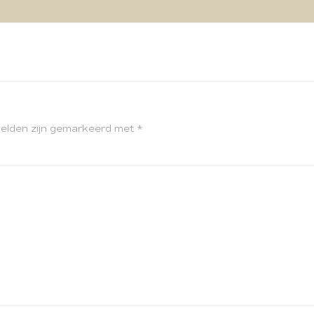
velden zijn gemarkeerd met
*