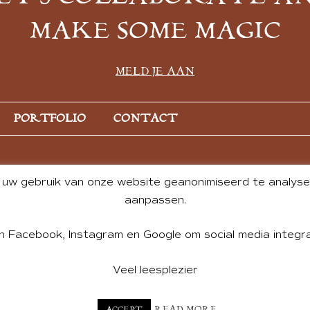
MAKE SOME MAGIC
MELD JE AAN
PORTFOLIO
CONTACT
uw gebruik van onze website geanonimiseerd te analysere
aanpassen.
n Facebook, Instagram en Google om social media integra
Veel leesplezier
NT BY ANDREA DE GROOT. WEBSITE DESIGN BY
CHARLOTTE HE
READ MORE
ACCEPT