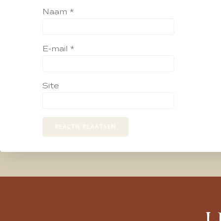
Naam
*
E-mail
*
Site
L