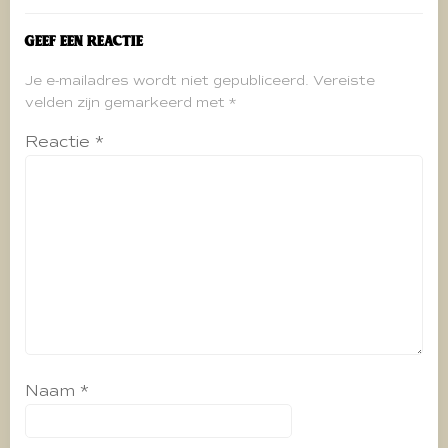
Geef een reactie
Je e-mailadres wordt niet gepubliceerd.
Vereiste
velden zijn gemarkeerd met
*
Reactie
*
Naam
*