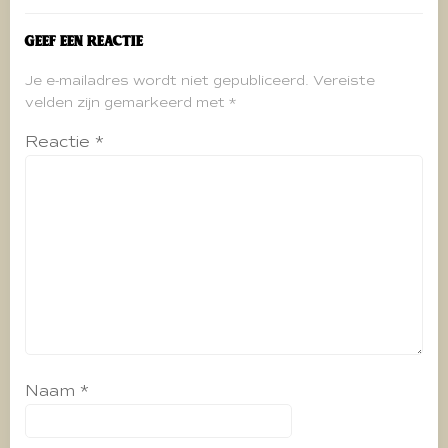
Geef een reactie
Je e-mailadres wordt niet gepubliceerd.
Vereiste
velden zijn gemarkeerd met
*
Reactie
*
Naam
*