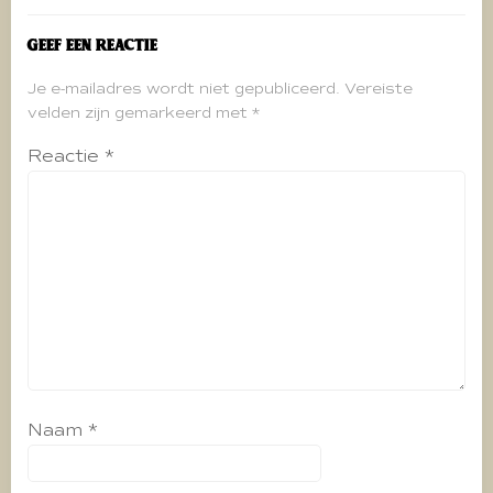
Geef een reactie
Je e-mailadres wordt niet gepubliceerd.
Vereiste
velden zijn gemarkeerd met
*
Reactie
*
Naam
*