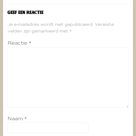
Geef een reactie
Je e-mailadres wordt niet gepubliceerd.
Vereiste
velden zijn gemarkeerd met
*
Reactie
*
Naam
*