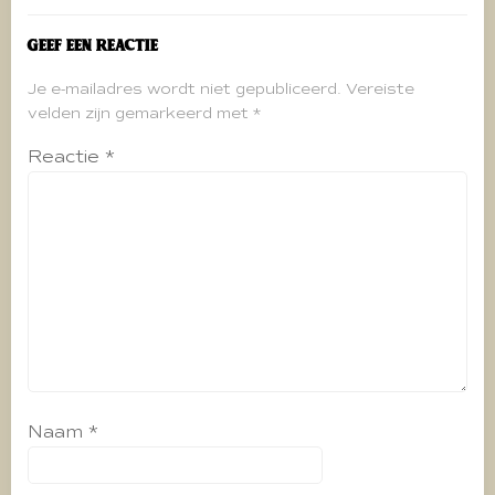
Geef een reactie
Je e-mailadres wordt niet gepubliceerd.
Vereiste
velden zijn gemarkeerd met
*
Reactie
*
Naam
*