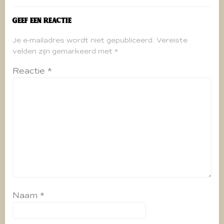
Geef een reactie
Je e-mailadres wordt niet gepubliceerd.
Vereiste
velden zijn gemarkeerd met
*
Reactie
*
Naam
*