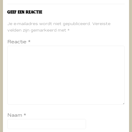
Geef een reactie
Je e-mailadres wordt niet gepubliceerd.
Vereiste
velden zijn gemarkeerd met
*
Reactie
*
Naam
*