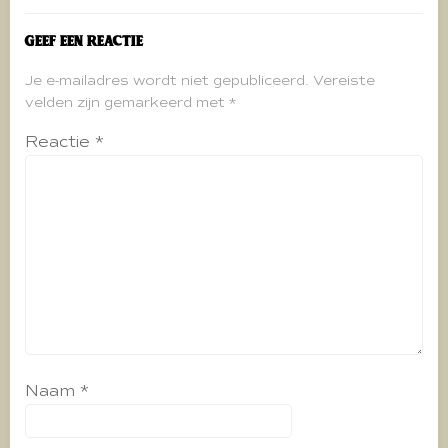
Geef een reactie
Je e-mailadres wordt niet gepubliceerd.
Vereiste
velden zijn gemarkeerd met
*
Reactie
*
Naam
*