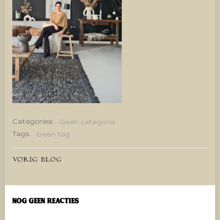
Categories:
Geen categorie
Tags:
Geen tag
Bericht
VORIG BLOG
navigatie
Nog geen reacties