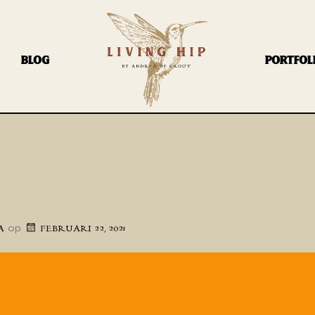
BLOG
PORTFOL
op
A
FEBRUARI 22, 2021