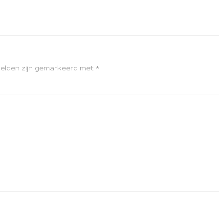
velden zijn gemarkeerd met
*