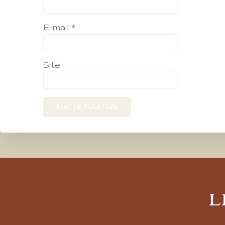
E-mail
*
Site
L