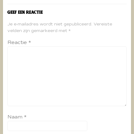
Geef een reactie
Je e-mailadres wordt niet gepubliceerd.
Vereiste
velden zijn gemarkeerd met
*
Reactie
*
Naam
*