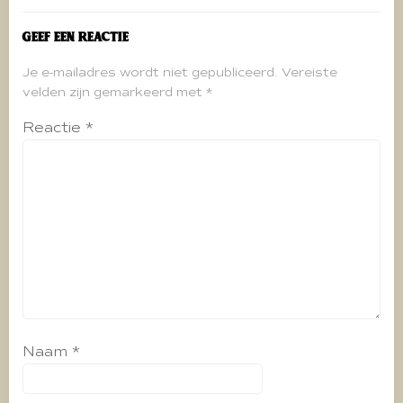
Geef een reactie
Je e-mailadres wordt niet gepubliceerd.
Vereiste
velden zijn gemarkeerd met
*
Reactie
*
Naam
*