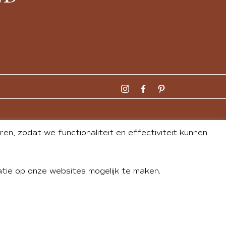
n, zodat we functionaliteit en effectiviteit kunnen
tie op onze websites mogelijk te maken.
DLEY
| WEBSITE BY
BUREAU 74