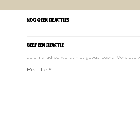
navigatie
Nog geen reacties
Geef een reactie
Je e-mailadres wordt niet gepubliceerd.
Vereiste 
Reactie
*