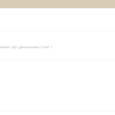
velden zijn gemarkeerd met
*