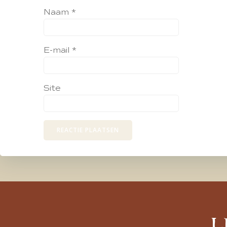
Naam
*
E-mail
*
Site
L