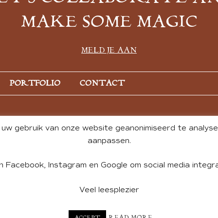
MAKE SOME MAGIC
MELD JE AAN
PORTFOLIO
CONTACT
uw gebruik van onze website geanonimiseerd te analysere
aanpassen.
n Facebook, Instagram en Google om social media integra
Veel leesplezier
NT BY ANDREA DE GROOT. WEBSITE DESIGN BY
CHARLOTTE HE
READ MORE
ACCEPT