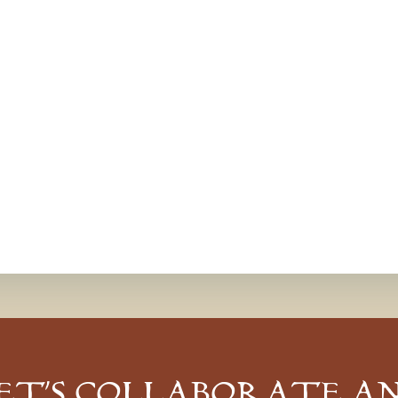
ET’S COLLABORATE A