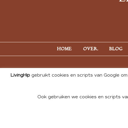
HOME
OVER
BLOG
LivingHip
gebruikt cookies en scripts van Google om 
Ook gebruiken we cookies en scripts va
© 2026 ALL PHOTOS & CONTE