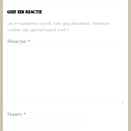
Geef een reactie
Je e-mailadres wordt niet gepubliceerd.
Vereiste
velden zijn gemarkeerd met
*
Reactie
*
Naam
*