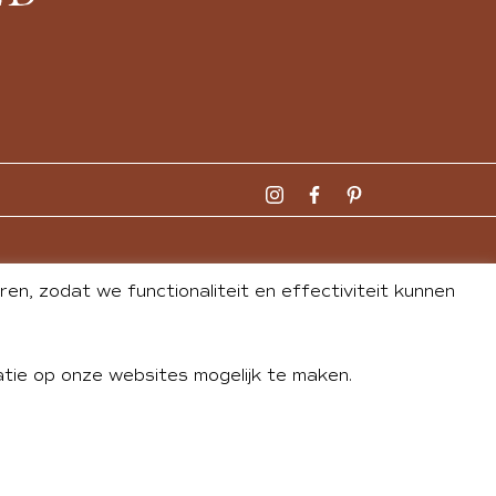
n, zodat we functionaliteit en effectiviteit kunnen
tie op onze websites mogelijk te maken.
DLEY
| WEBSITE BY
BUREAU 74