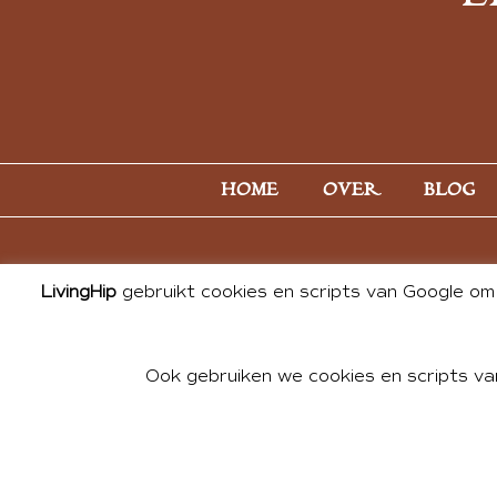
HOME
OVER
BLOG
LivingHip
gebruikt cookies en scripts van Google om 
Ook gebruiken we cookies en scripts va
© 2026 ALL PHOTOS & CONTE