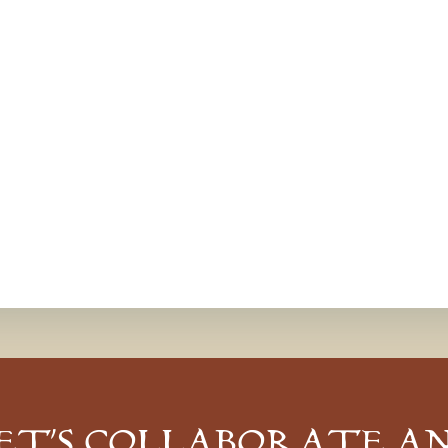
ET’S COLLABORATE A