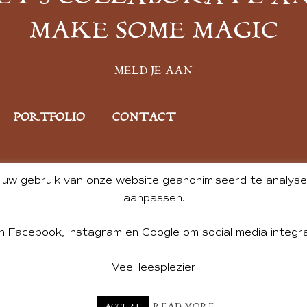
MAKE SOME MAGIC
MELD JE AAN
PORTFOLIO
CONTACT
uw gebruik van onze website geanonimiseerd te analysere
aanpassen.
n Facebook, Instagram en Google om social media integra
Veel leesplezier
NT BY ANDREA DE GROOT. WEBSITE DESIGN BY
CHARLOTTE HE
READ MORE
ACCEPT