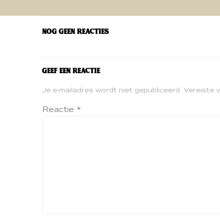
navigatie
Nog geen reacties
Geef een reactie
Je e-mailadres wordt niet gepubliceerd.
Vereiste 
Reactie
*