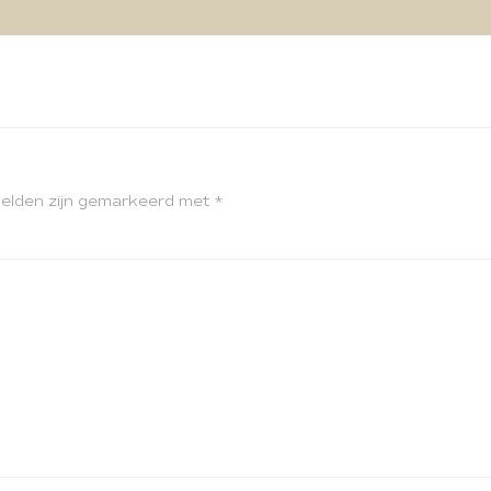
velden zijn gemarkeerd met
*