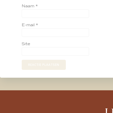
Naam
*
E-mail
*
Site
L